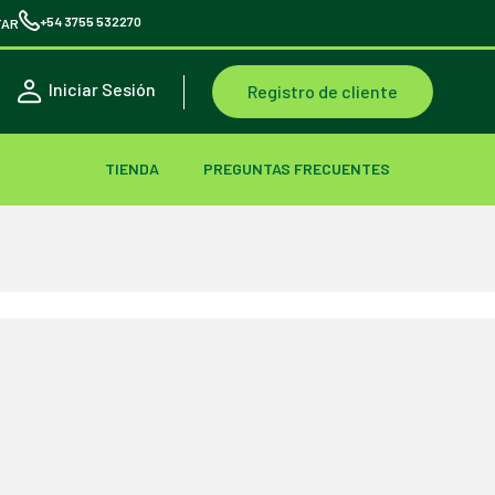
+54 3755 532270
TAR
Iniciar Sesión
Registro de cliente
TIENDA
PREGUNTAS FRECUENTES