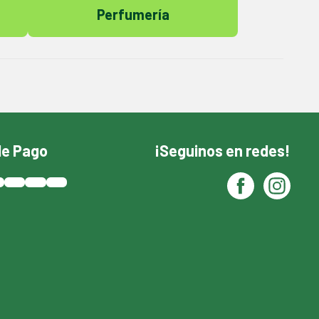
Perfumería
de Pago
¡Seguinos en redes!