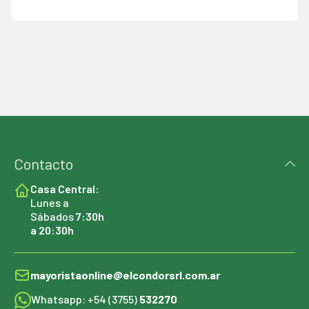
Contacto
Casa Central:
Lunes a
Sábados
7:30h
a 20:30h
mayoristaonline@elcondorsrl.com.ar
Whatsapp: +54 (3755)
532270