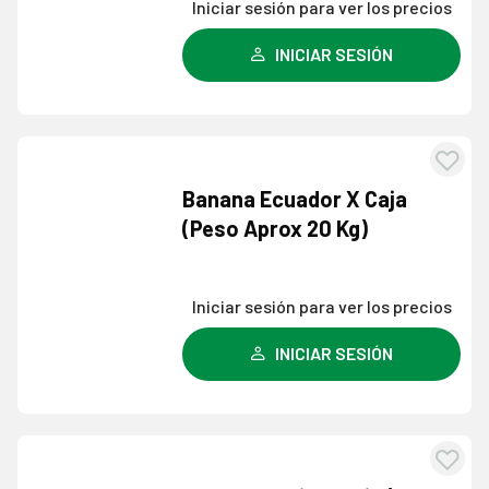
Iniciar sesión para ver los precios
INICIAR SESIÓN
Agre
Banana Ecuador X Caja
a l
(Peso Aprox 20 Kg)
lista
dese
Iniciar sesión para ver los precios
INICIAR SESIÓN