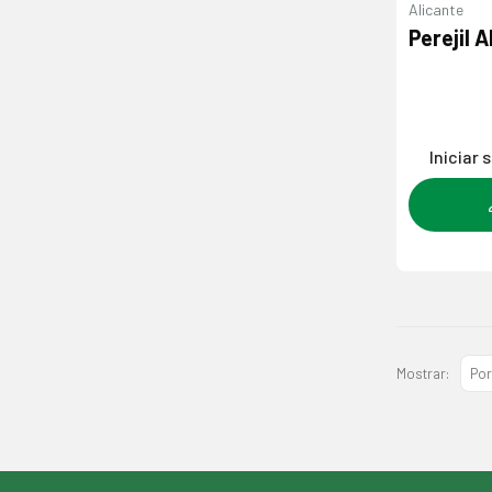
Alicante
Perejil A
Iniciar 
Mostrar: