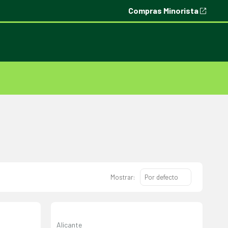
Compras Minorista
Mostrar:
Alicante