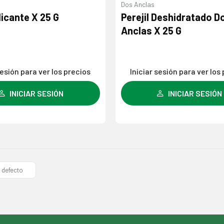
Dos Anclas
Agregar
licante X 25 G
Perejil Deshidratado D
a la
Anclas X 25 G
lista de
deseos
sesión para ver los precios
Iniciar sesión para ver los
INICIAR SESIÓN
INICIAR SESIÓN