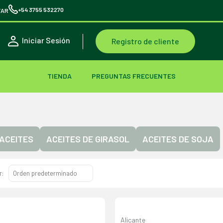
+54 3755 532270
TAR
Iniciar Sesión
Registro de cliente
TIENDA
PREGUNTAS FRECUENTES
ACEITES
ACEITES DE GIRASOL
ACEITES DE SOJA
r:
Alicante