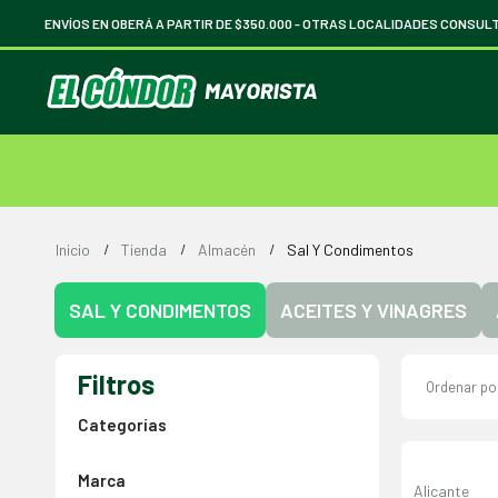
ENVÍOS EN OBERÁ A PARTIR DE $350.000 -
OTRAS LOCALIDADES CONSUL
Inicio
Tienda
Almacén
Sal Y Condimentos
SAL Y CONDIMENTOS
ACEITES Y VINAGRES
Filtros
Ordenar po
Categorías
Marca
Alicante