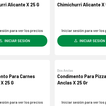
Agregar
rri Alicante X 25 G
Chimichurri Alicante X
a la
lista de
deseos
sesión para ver los precios
Iniciar sesión para ver los
INICIAR SESIÓN
INICIAR SESIÓN
Dos Anclas
Agregar
nto Para Carnes
Condimento Para Pizz
a la
 X 25 G
Anclas X 25 Gr
lista de
deseos
sesión para ver los precios
Iniciar sesión para ver los