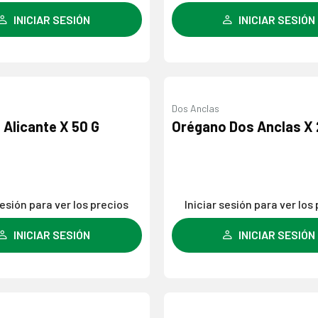
INICIAR SESIÓN
INICIAR SESIÓN
Dos Anclas
Agregar
Alicante X 50 G
Orégano Dos Anclas X 
a la
lista de
deseos
sesión para ver los precios
Iniciar sesión para ver los
INICIAR SESIÓN
INICIAR SESIÓN