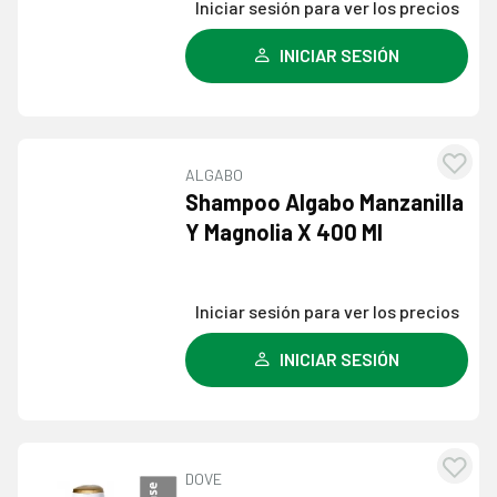
Iniciar sesión para ver los precios
INICIAR SESIÓN
ALGABO
Agre
Shampoo Algabo Manzanilla
a l
Y Magnolia X 400 Ml
lista
dese
Iniciar sesión para ver los precios
INICIAR SESIÓN
DOVE