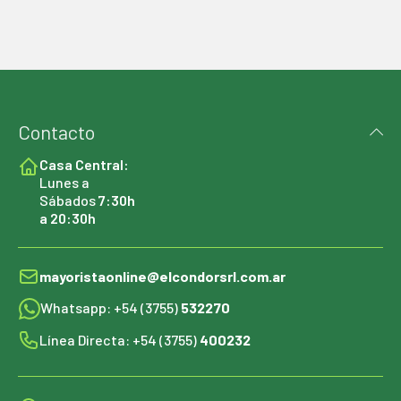
Contacto
Casa Central:
Lunes a
Sábados
7:30h
a 20:30h
mayoristaonline@elcondorsrl.com.ar
Whatsapp: +54 (3755)
532270
Línea Directa: +54 (3755)
400232