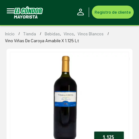
Registro de cliente
Inicio
Tienda
Bebidas
,
Vinos
,
Vinos Blancos
Vino Viñas De Caroya Amabile X 1.125 Lt