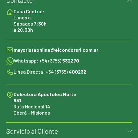
Contacto
Casa Central:
Lunes a
Sábados
7:30h
a 20:30h
mayoristaonline@elcondorsrl.com.ar
Whatsapp: +54 (3755)
532270
Línea Directa: +54 (3755)
400232
Colectora Apóstoles Norte
951
Ruta Nacional 14
Oberá - Misiones
Servicio al Cliente