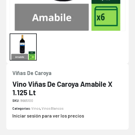
Viñas De Caroya
Vino Viñas De Caroya Amabile X
1.125 Lt
SKU:
9665100
Categorías:
Vinos
,
Vinos Blancos
Iniciar sesión para ver los precios