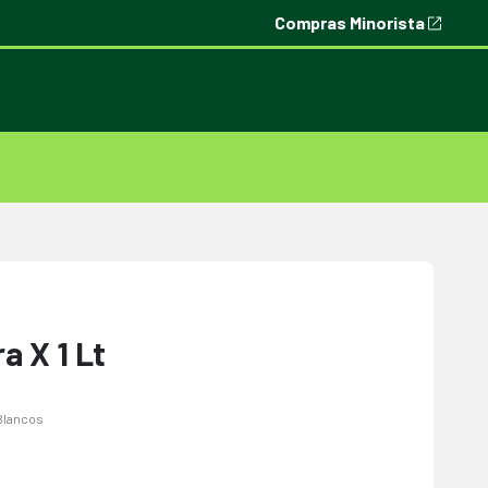
Compras Minorista
a X 1 Lt
Blancos