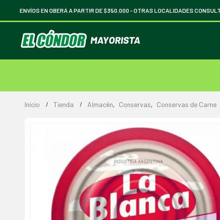
ENVÍOS EN OBERÁ A PARTIR DE $350.000 -
OTRAS LOCALIDADES CONSUL
Inicio
Tienda
Almacén
,
Conservas
,
Conservas de Carne