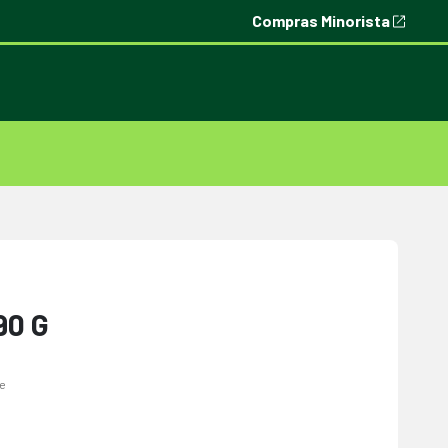
Compras Minorista
90 G
ne