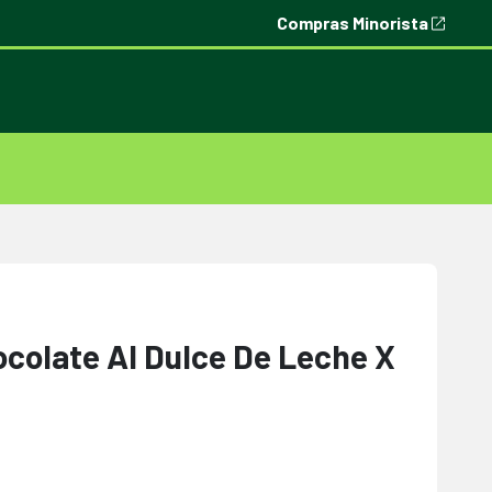
Compras Minorista
ocolate Al Dulce De Leche X