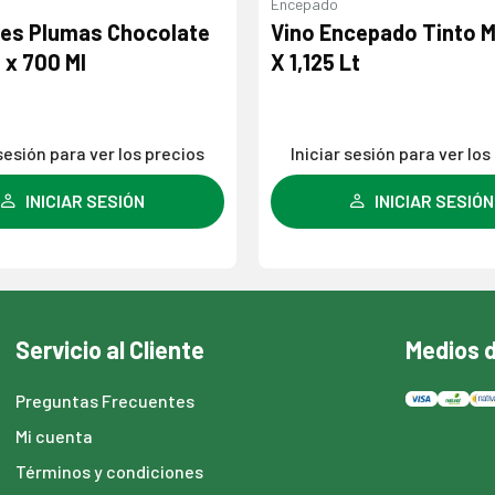
Encepado
res Plumas Chocolate
Vino Encepado Tinto
x 700 Ml
X 1,125 Lt
 sesión para ver los precios
Iniciar sesión para ver los
INICIAR SESIÓN
INICIAR SESIÓN
Servicio al Cliente
Medios 
Preguntas Frecuentes
Mi cuenta
Términos y condiciones