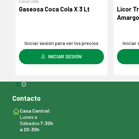
Coca Cola
Gaseosa Coca Cola X 3 Lt
Licor T
Amargo 
s
Iniciar sesión para ver los precios
Iniciar
INICIAR SESIÓN
Contacto
Casa Central:
Lunes a
Sábados
7:30h
a 20:30h