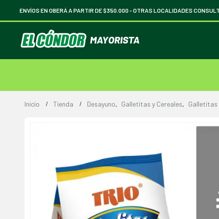
ENVÍOS EN OBERÁ A PARTIR DE $350.000 -
OTRAS LOCALIDADES CONSUL
Inicio
Tienda
Desayuno
,
Galletitas y Cereales
,
Galletitas