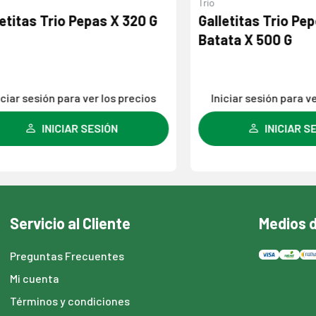
Trio
tas Trio Pepas X 320 G
Galletitas Trio Pepona
Batata X 500 G
 sesión para ver los precios
Iniciar sesión para ver los
INICIAR SESIÓN
INICIAR SESIÓN
Servicio al Cliente
Medios 
Preguntas Frecuentes
Mi cuenta
Términos y condiciones