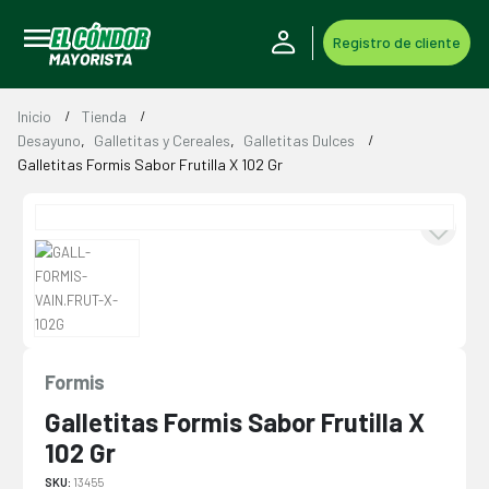
Registro de cliente
Inicio
Tienda
Desayuno
,
Galletitas y Cereales
,
Galletitas Dulces
Galletitas Formis Sabor Frutilla X 102 Gr
Formis
Galletitas Formis Sabor Frutilla X
102 Gr
SKU:
13455