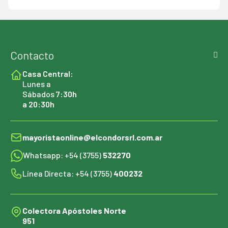
Contacto
Casa Central:
Lunes a
Sábados
7:30h
a 20:30h
mayoristaonline@elcondorsrl.com.ar
Whatsapp: +54 (3755)
532270
Línea Directa: +54 (3755)
400232
Colectora Apóstoles Norte
951