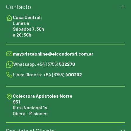
Contacto
Casa Central:
Lunes a
Sábados
7:30h
a 20:30h
mayoristaonline@elcondorsrl.com.ar
Whatsapp: +54 (3755)
532270
Línea Directa: +54 (3755)
400232
Colectora Apóstoles Norte
951
Ruta Nacional 14
Oberá - Misiones
Servicio al Cliente