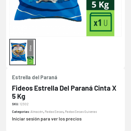
Estrella del Paraná
Fideos Estrella Del Paraná Cinta X
5 Kg
SKU:
12302
Categorías:
Almacén
,
Pastas Secas
,
Pastas Secas Guiseras
Iniciar sesión para ver los precios