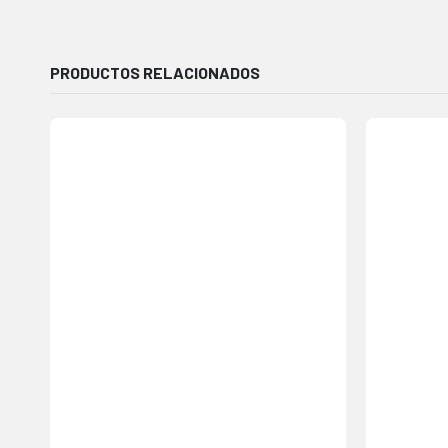
PRODUCTOS RELACIONADOS
Agregar
a la
lista de
deseos