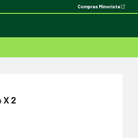
Compras Minorista
4 X 2