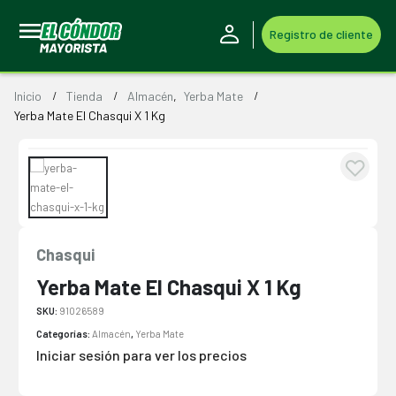
Registro de cliente
Inicio
Tienda
Almacén
,
Yerba Mate
Yerba Mate El Chasqui X 1 Kg
Chasqui
Yerba Mate El Chasqui X 1 Kg
SKU:
91026589
Categorías:
Almacén
,
Yerba Mate
Iniciar sesión para ver los precios