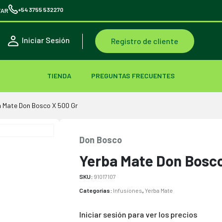
+54 3755 532270
TAR
Iniciar Sesión
Registro de cliente
TIENDA
PREGUNTAS FRECUENTES
a Mate Don Bosco X 500 Gr
Don Bosco
Yerba Mate Don Bosco
SKU:
91017107
Categorías:
Infusiones
,
Yerba Mate
Iniciar sesión para ver los precios