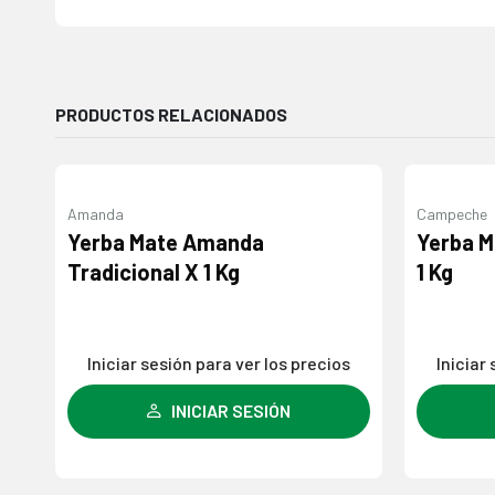
PRODUCTOS RELACIONADOS
Amanda
Campeche
Agregar
Yerba Mate Amanda
Yerba 
a la
Tradicional X 1 Kg
1 Kg
lista de
deseos
Iniciar sesión para ver los precios
Iniciar
INICIAR SESIÓN