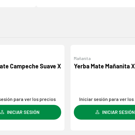
Mañanita
Agregar
Mate Campeche Suave X
Yerba Mate Mañanita X
a la
lista de
deseos
 sesión para ver los precios
Iniciar sesión para ver los
INICIAR SESIÓN
INICIAR SESIÓN