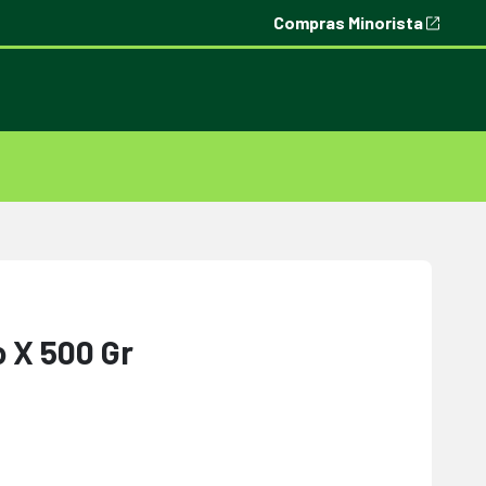
Compras Minorista
 X 500 Gr