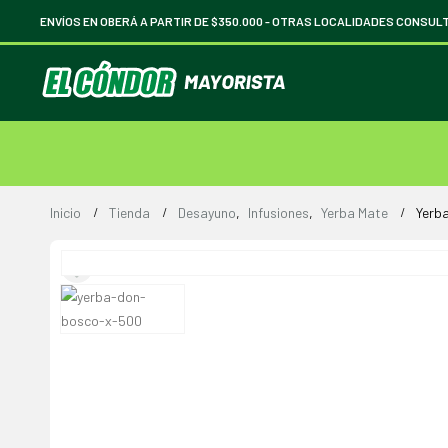
ENVÍOS EN OBERÁ A PARTIR DE $350.000 -
OTRAS LOCALIDADES CONSUL
Inicio
Tienda
Desayuno
,
Infusiones
,
Yerba Mate
Yerb