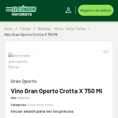
Registro de cliente
Inicio
Tienda
Bebidas
,
Vinos
,
Vinos Tintos
Vino Gran Oporto Crotta X 750 Ml
Gran Oporto
Vino Gran Oporto Crotta X 750 Ml
SKU:
9663389
Categorías:
Vinos
,
Vinos Tintos
Iniciar sesión para ver los precios