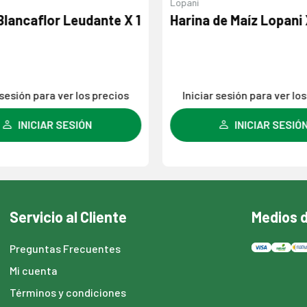
Lopani
Blancaflor Leudante X 1
Harina de Maíz Lopani X
 sesión para ver los precios
Iniciar sesión para ver los
INICIAR SESIÓN
INICIAR SESIÓN
Servicio al Cliente
Medios 
Preguntas Frecuentes
Mi cuenta
Términos y condiciones