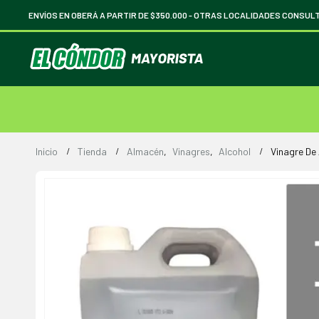
ENVÍOS EN OBERÁ A PARTIR DE $350.000 -
OTRAS LOCALIDADES CONSUL
Inicio
Tienda
Almacén
,
Vinagres
,
Alcohol
Vinagre De