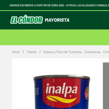
ENVÍOS EN OBERÁ A PARTIR DE $350.000 -
OTRAS LOCALIDADES CONSUL
Inicio
Tienda
Salsas y Puré de Tomates
,
Conservas
,
Con