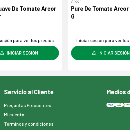
Dulcor
 Tomate Arcor X 1050
Tomate Triturado Dulc
960 G
 sesión para ver los precios
Iniciar sesión para ver los
INICIAR SESIÓN
INICIAR SESIÓN
Servicio al Cliente
Medios 
Preguntas Frecuentes
Mi cuenta
Términos y condiciones