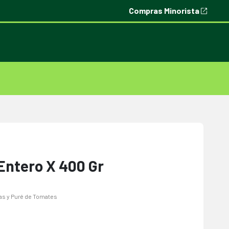
Compras Minorista
Entero X 400 Gr
as y Puré de Tomates