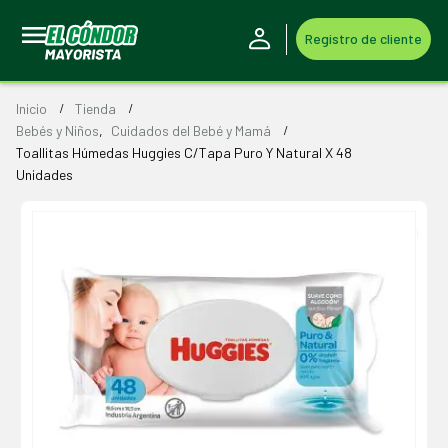
Registro de cliente
Inicio
Tienda
Bebés y Niños
,
Cuidados del Bebé y Mamá
Toallitas Húmedas Huggies C/Tapa Puro Y Natural X 48
Unidades