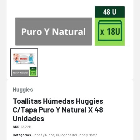
Huggies
Toallitas Húmedas Huggies
C/Tapa Puro Y Natural X 48
Unidades
SKU:
33226
Categorías:
Bebés y Niños
,
Cuidados del Bebé y Mamá