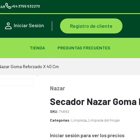
+54 3755 532270
TAR
Iniciar Sesión
Registro de cliente
TIENDA
PREGUNTAS FRECUENTES
Nazar Goma Reforzado X 40 Cm
Nazar
Secador Nazar Goma 
SKU:
74892
Categorías:
Limpieza
,
Limpieza del Hogar
Iniciar sesión para ver los precios