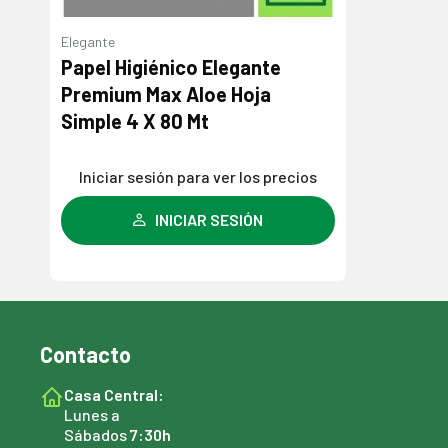
Elegante
Papel Higiénico Elegante
Premium Max Aloe Hoja
Simple 4 X 80 Mt
Iniciar sesión para ver los precios
INICIAR SESIÓN
Contacto
Casa Central:
Lunes a
Sábados
7:30h