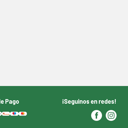
de Pago
¡Seguinos en redes!