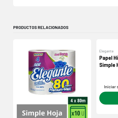
PRODUCTOS RELACIONADOS
Elegante
Agregar
Papel H
a la
Simple 
lista de
deseos
Iniciar