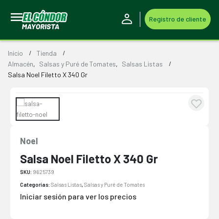
Registro de cliente
Inicio
Tienda
Almacén
,
Salsas y Puré de Tomates
,
Salsas Listas
Salsa Noel Filetto X 340 Gr
Noel
Salsa Noel Filetto X 340 Gr
SKU:
9625739
Categorías:
Salsas Listas
,
Salsas y Puré de Tomates
Iniciar sesión para ver los precios