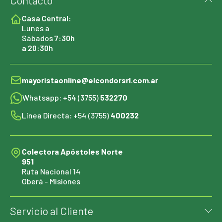
Contacto
Casa Central:
Lunes a
Sábados
7:30h
a 20:30h
mayoristaonline@elcondorsrl.com.ar
Whatsapp: +54 (3755)
532270
Línea Directa: +54 (3755)
400232
Colectora Apóstoles Norte
951
Ruta Nacional 14
Oberá - Misiones
Servicio al Cliente