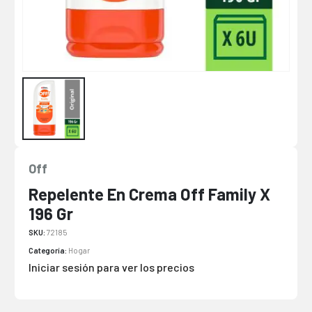
Off
Repelente En Crema Off Family X
196 Gr
SKU:
72185
Categoría:
Hogar
Iniciar sesión para ver los precios