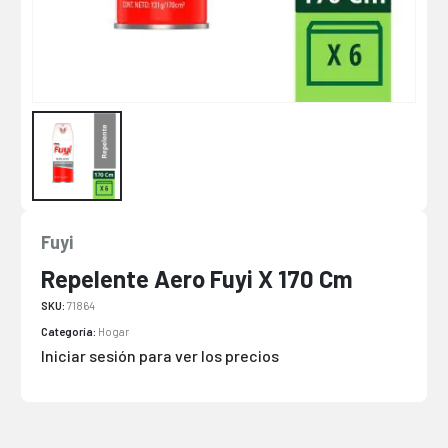
Fuyi
Repelente Aero Fuyi X 170 Cm
SKU:
71864
Categoría:
Hogar
Iniciar sesión para ver los precios