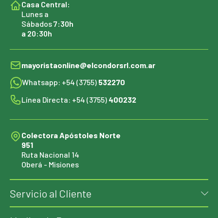
Casa Central:
Lunes a
Sábados
7:30h
a 20:30h
mayoristaonline@elcondorsrl.com.ar
Whatsapp: +54 (3755)
532270
Línea Directa: +54 (3755)
400232
Colectora Apóstoles Norte
951
Ruta Nacional 14
Oberá - Misiones
Servicio al Cliente