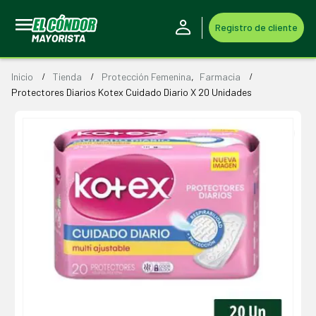
Registro de cliente
Inicio
Tienda
Protección Femenina
,
Farmacia
Protectores Diarios Kotex Cuidado Diario X 20 Unidades