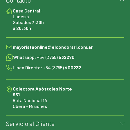
Contacto
Casa Central:
Lunes a
Sábados
7:30h
a 20:30h
mayoristaonline@elcondorsrl.com.ar
Whatsapp: +54 (3755)
532270
Línea Directa: +54 (3755)
400232
Colectora Apóstoles Norte
951
Ruta Nacional 14
Oberá - Misiones
Servicio al Cliente