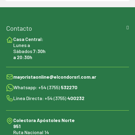
Contacto
Casa Central:
Lunes a
Sábados
7:30h
a 20:30h
mayoristaonline@elcondorsrl.com.ar
Whatsapp: +54 (3755)
532270
Línea Directa: +54 (3755)
400232
Colectora Apóstoles Norte
951
Ruta Nacional 14