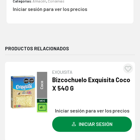
Categorías:
Almacén
,
Conservas
Iniciar sesión para ver los precios
PRODUCTOS RELACIONADOS
EXQUISITA
Agre
Bizcochuelo Exquisita Coco
a l
X 540 G
lista
dese
Iniciar sesión para ver los precios
INICIAR SESIÓN