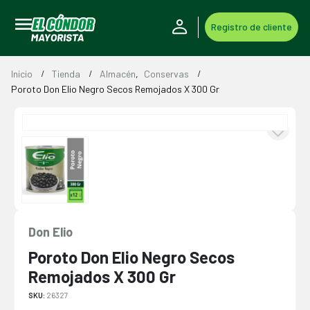
Registro de cliente
Inicio
Tienda
Almacén
,
Conservas
Poroto Don Elio Negro Secos Remojados X 300 Gr
Don Elio
Poroto Don Elio Negro Secos
Remojados X 300 Gr
SKU:
26327