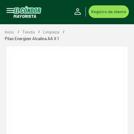
Registro de cliente
Inicio
Tienda
Limpieza
Pilas Energizer Alcalina AA X 1