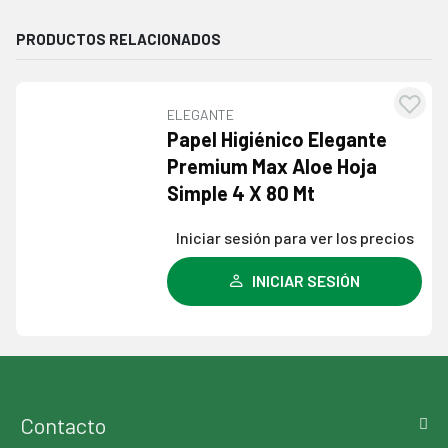
PRODUCTOS RELACIONADOS
ELEGANTE
Agre
Papel Higiénico Elegante
a l
Premium Max Aloe Hoja
lista
Simple 4 X 80 Mt
dese
Iniciar sesión para ver los precios
INICIAR SESIÓN
Contacto