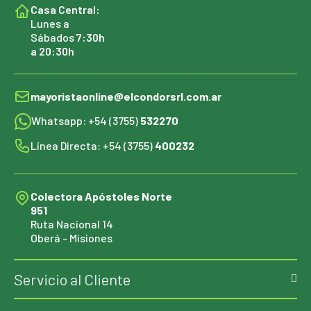
Casa Central:
Lunes a
Sábados
7:30h
a 20:30h
mayoristaonline@elcondorsrl.com.ar
Whatsapp: +54 (3755)
532270
Línea Directa: +54 (3755)
400232
Colectora Apóstoles Norte
951
Ruta Nacional 14
Oberá - Misiones
Servicio al Cliente