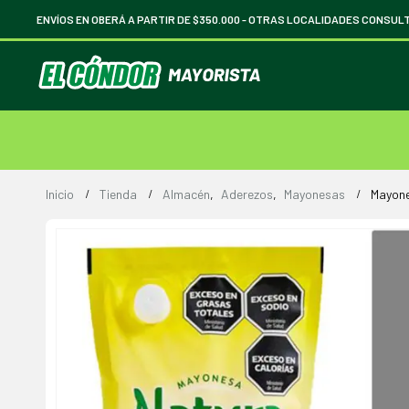
ENVÍOS EN OBERÁ A PARTIR DE $350.000 -
OTRAS LOCALIDADES CONSUL
Inicio
Tienda
Almacén
,
Aderezos
,
Mayonesas
Mayone