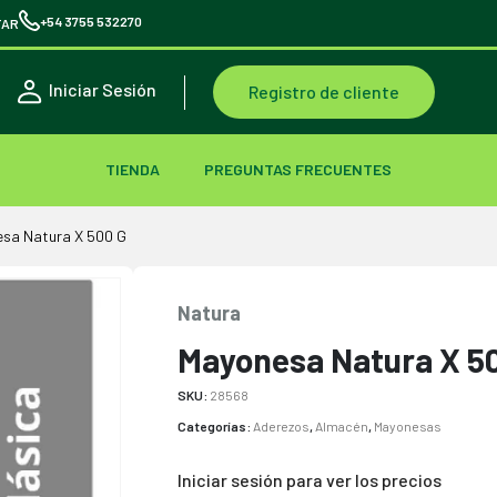
+54 3755 532270
TAR
Iniciar Sesión
Registro de cliente
TIENDA
PREGUNTAS FRECUENTES
sa Natura X 500 G
Natura
Mayonesa Natura X 5
SKU:
28568
Categorías:
Aderezos
,
Almacén
,
Mayonesas
Iniciar sesión para ver los precios