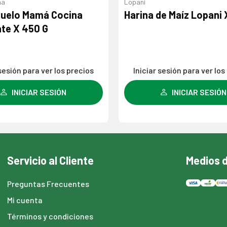
na
Lopani
huelo Mamá Cocina
Harina de Maíz Lopani X
te X 450 G
 sesión para ver los precios
Iniciar sesión para ver los
INICIAR SESIÓN
INICIAR SESIÓN
Servicio al Cliente
Medios 
Preguntas Frecuentes
Mi cuenta
Términos y condiciones