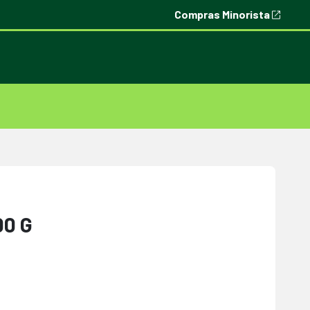
Compras Minorista
00 G