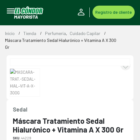
Registro de cliente
Inicio
Tienda
Perfumería
,
Cuidado Capilar
Máscara Tratamiento Sedal Hialurónico + Vitamina A X 300
Gr
Sedal
Máscara Tratamiento Sedal
Hialurónico + Vitamina A X 300 Gr
SKU:
44229