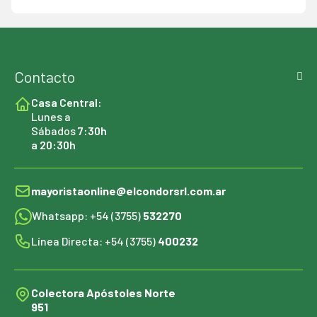
Contacto
Casa Central:
Lunes a
Sábados
7:30h
a 20:30h
mayoristaonline@elcondorsrl.com.ar
Whatsapp: +54 (3755)
532270
Línea Directa: +54 (3755)
400232
Colectora Apóstoles Norte
951