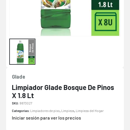
Glade
Limpiador Glade Bosque De Pinos
X 1.8 Lt
SKU:
9873027
Categorías:
Limpiadores de piso
,
Limpieza
,
Limpieza del Hogar
Iniciar sesión para ver los precios