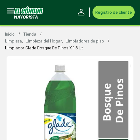
Registro de cliente
Inicio
Tienda
Limpieza
,
Limpieza del Hogar
,
Limpiadores de piso
Limpiador Glade Bosque De Pinos X 1.8 Lt