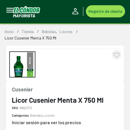
Registro de cliente
Inicio
Tienda
Bebidas
,
Licores
Licor Cusenier Menta X 750 Ml
Cusenier
Licor Cusenier Menta X 750 Ml
SKU:
9662372
Categorías:
Bebidas
,
Licores
Iniciar sesión para ver los precios