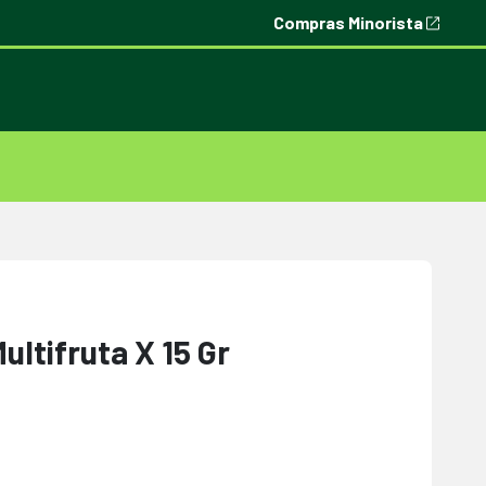
Compras Minorista
ultifruta X 15 Gr