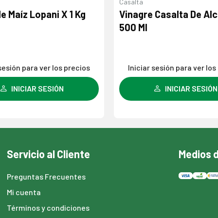
Casalta
e Maíz Lopani X 1 Kg
Vinagre Casalta De Al
500 Ml
 sesión para ver los precios
Iniciar sesión para ver los
INICIAR SESIÓN
INICIAR SESIÓN
Servicio al Cliente
Medios 
Preguntas Frecuentes
Mi cuenta
Términos y condiciones