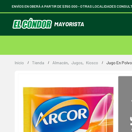
ENVÍOS EN OBERÁ A PARTIR DE $350.000 -
OTRAS LOCALIDADES CONSUL
Inicio
Tienda
Almacén
,
Jugos
,
Kiosco
Jugo En Polvo 