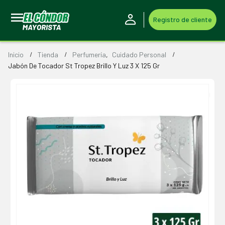
Registro de cliente
Inicio
Tienda
Perfumería
,
Cuidado Personal
Jabón De Tocador St Tropez Brillo Y Luz 3 X 125 Gr