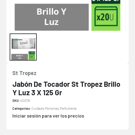
St Tropez
Jabón De Tocador St Tropez Brillo
Y Luz 3 X 125 Gr
SKU:
42079
Categorías:
Cuidado Personal
,
Perfumería
Iniciar sesión para ver los precios