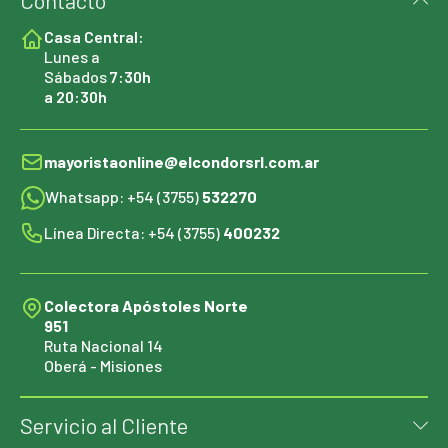
Contacto
Casa Central:
Lunes a
Sábados
7:30h
a 20:30h
mayoristaonline@elcondorsrl.com.ar
Whatsapp: +54 (3755)
532270
Línea Directa: +54 (3755)
400232
Colectora Apóstoles Norte
951
Ruta Nacional 14
Oberá - Misiones
Servicio al Cliente