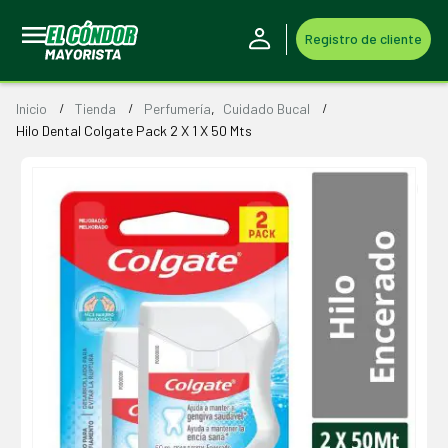
Registro de cliente
Inicio
Tienda
Perfumería
,
Cuidado Bucal
Hilo Dental Colgate Pack 2 X 1 X 50 Mts