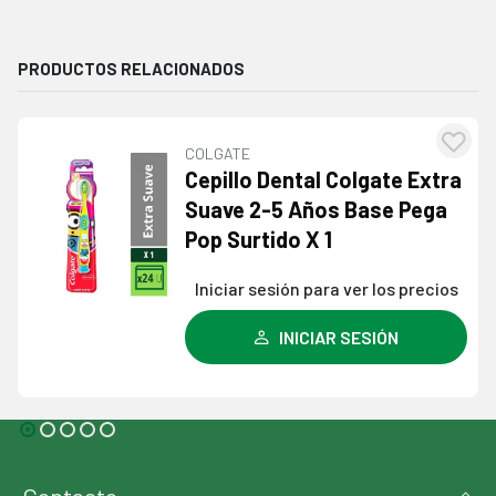
PRODUCTOS RELACIONADOS
COLGATE
Agregar
Cepillo Dental Colgate Extra
a la
Suave 2-5 Años Base Pega
lista de
Pop Surtido X 1
deseos
Iniciar sesión para ver los precios
INICIAR SESIÓN