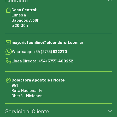
Contacto
Casa Central:
Lunes a
Sábados
7:30h
a 20:30h
mayoristaonline@elcondorsrl.com.ar
Whatsapp: +54 (3755)
532270
Línea Directa: +54 (3755)
400232
Colectora Apóstoles Norte
951
Ruta Nacional 14
Oberá - Misiones
Servicio al Cliente