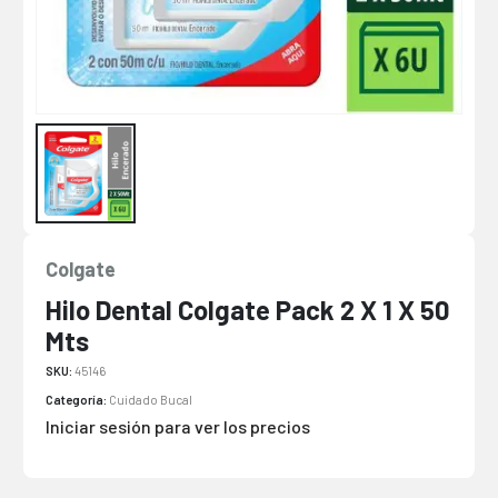
Colgate
Hilo Dental Colgate Pack 2 X 1 X 50
Mts
SKU:
45146
Categoría:
Cuidado Bucal
Iniciar sesión para ver los precios