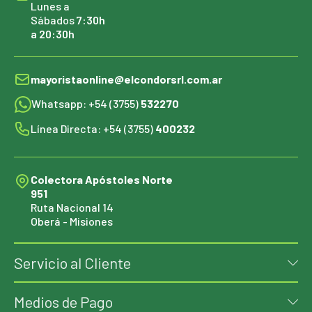
Lunes a
Sábados
7:30h
a 20:30h
mayoristaonline@elcondorsrl.com.ar
Whatsapp: +54 (3755)
532270
Línea Directa: +54 (3755)
400232
Colectora Apóstoles Norte
951
Ruta Nacional 14
Oberá - Misiones
Servicio al Cliente
Medios de Pago