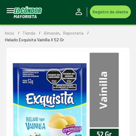
Registro de cliente
Inicio
Tienda
Almacén
,
Repostería
Helado Exquisita Vainilla X 52 Gr