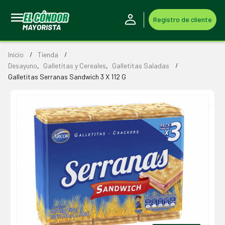
Registro de cliente
Inicio
Tienda
Desayuno
,
Galletitas y Cereales
,
Galletitas Saladas
Galletitas Serranas Sandwich 3 X 112 G