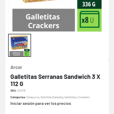
Arcor
Galletitas Serranas Sandwich 3 X
112 G
SKU:
20079
Categorías:
Desayuno
,
Galletitas Saladas
,
Galletitas y Cereales
Iniciar sesión para ver los precios