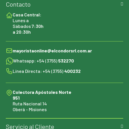
Contacto
Casa Central:
Lunes a
Sábados
7:30h
a 20:30h
mayoristaonline@elcondorsrl.com.ar
Whatsapp: +54 (3755)
532270
Línea Directa: +54 (3755)
400232
Colectora Apóstoles Norte
951
Ruta Nacional 14
Oberá - Misiones
Servicio al Cliente