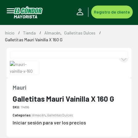
Registro de cliente
Inicio
Tienda
Almacén
,
Galletitas Dulces
Galletitas Mauri Vainilla X 160 G
Mauri
Galletitas Mauri Vainilla X 160 G
SKU:
11486
Categorías:
Almacén
,
Galletitas Dulces
Iniciar sesión para ver los precios