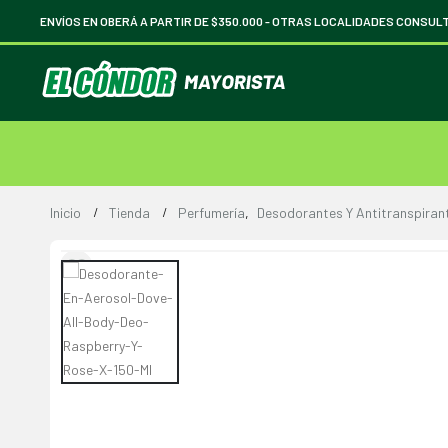
ENVÍOS EN OBERÁ A PARTIR DE $350.000 -
OTRAS LOCALIDADES CONSUL
Inicio
Tienda
Perfumería
,
Desodorantes Y Antitranspiran