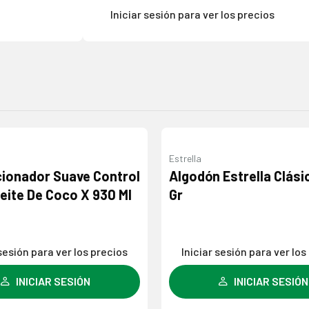
Iniciar sesión para ver los precios
Estrella
Agregar
ionador Suave Control
Algodón Estrella Clási
a la
ceite De Coco X 930 Ml
Gr
lista de
deseos
 sesión para ver los precios
Iniciar sesión para ver los
INICIAR SESIÓN
INICIAR SESIÓN