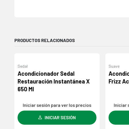
PRODUCTOS RELACIONADOS
Sedal
Suave
Agregar
Acondicionador Sedal
Acondic
a la
Restauración Instantánea X
Frizz A
lista de
650 Ml
deseos
Iniciar sesión para ver los precios
Iniciar
INICIAR SESIÓN