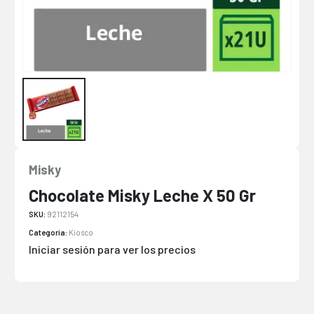
Misky
Chocolate Misky Leche X 50 Gr
SKU:
92112154
Categoría:
Kiosco
Iniciar sesión para ver los precios