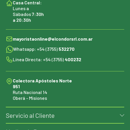
Casa Central:
Lunes a
Sábados
7:30h
a 20:30h
mayoristaonline@elcondorsrl.com.ar
Whatsapp: +54 (3755)
532270
Línea Directa: +54 (3755)
400232
Colectora Apóstoles Norte
951
Ruta Nacional 14
Oberá - Misiones
Servicio al Cliente