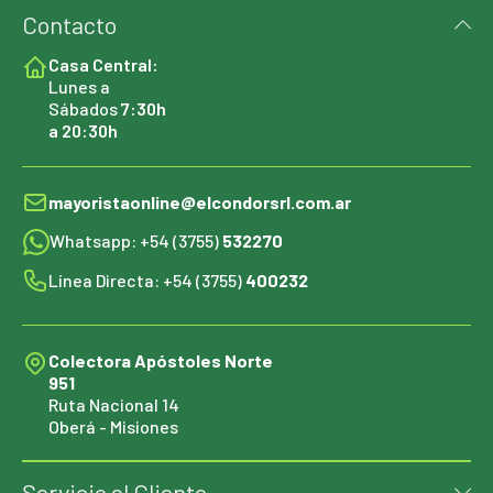
Contacto
Casa Central:
Lunes a
Sábados
7:30h
a 20:30h
mayoristaonline@elcondorsrl.com.ar
Whatsapp: +54 (3755)
532270
Línea Directa: +54 (3755)
400232
Colectora Apóstoles Norte
951
Ruta Nacional 14
Oberá - Misiones
Servicio al Cliente