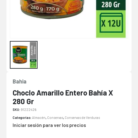
Bahia
Choclo Amarillo Entero Bahía X
280 Gr
SKU:
91222426
Categorías:
Almacén
,
Conservas
,
Conservas de Verduras
Iniciar sesión para ver los precios