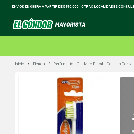
ENVÍOS EN OBERÁ A PARTIR DE $350.000 -
OTRAS LOCALIDADES CONSUL
Inicio
Tienda
Perfumería
,
Cuidado Bucal
,
Cepillos Dental