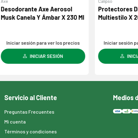
Calipso
ante Axe Aerosol
Protectores Diarios C
nela Y Ámbar X 230 Ml
Multiestilo X 20 Unida
 sesión para ver los precios
Iniciar sesión para ver los
INICIAR SESIÓN
INICIAR SESIÓN
Servicio al Cliente
Medios 
Preguntas Frecuentes
Mi cuenta
Términos y condiciones