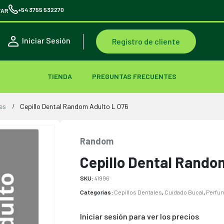
+54 3755 532270
TAR
Iniciar Sesión
Registro de cliente
TIENDA
PREGUNTAS FRECUENTES
es
Cepillo Dental Random Adulto L 076
Random
Cepillo Dental Rando
SKU:
41996
Categorías:
Cepillos Dentales
,
Cuidado Bucal
,
Perfu
Iniciar sesión para ver los precios