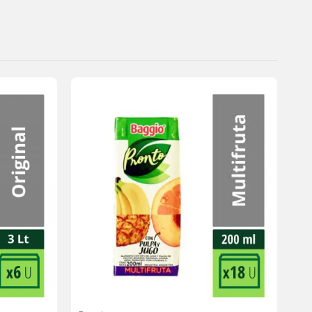
Agregar
Agregar
a la
a la
lista de
lista de
deseos
deseos