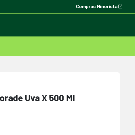
Compras Minorista
torade Uva X 500 Ml