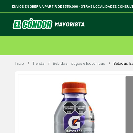
ENVÍOS EN OBERÁ A PARTIR DE $350.000 -
OTRAS LOCALIDADES CONSUL
Inicio
Tienda
Bebidas
,
Jugos e Isotónicas
Bebidas Is