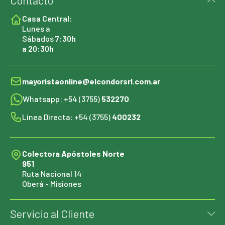
Contacto
Casa Central:
Lunes a
Sábados
7:30h
a 20:30h
mayoristaonline@elcondorsrl.com.ar
Whatsapp: +54 (3755)
532270
Línea Directa: +54 (3755)
400232
Colectora Apóstoles Norte
951
Ruta Nacional 14
Oberá - Misiones
Servicio al Cliente