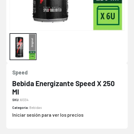
Speed
Bebida Energizante Speed X 250
Ml
SKU:
61334
Categoría:
Bebidas
Iniciar sesión para ver los precios