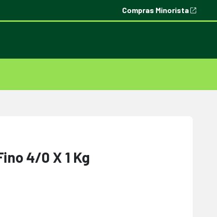
Compras Minorista
ino 4/0 X 1 Kg