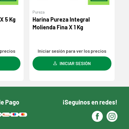
Pureza
X 5 Kg
Harina Pureza Integral
Molienda Fina X 1 Kg
 precios
Iniciar sesión para ver los precios
INICIAR SESIÓN
de Pago
¡Seguinos en redes!