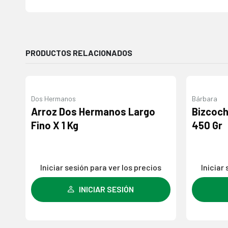
PRODUCTOS RELACIONADOS
Dos Hermanos
Bárbara
Agregar
Arroz Dos Hermanos Largo
Bizcoch
a la
Fino X 1 Kg
450 Gr
lista de
deseos
Iniciar sesión para ver los precios
Iniciar
INICIAR SESIÓN