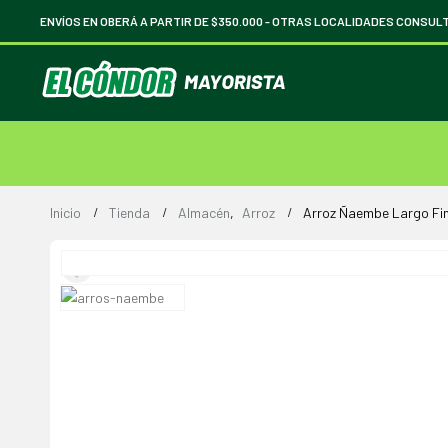
ENVÍOS EN OBERÁ A PARTIR DE $350.000 -
OTRAS LOCALIDADES CONSUL
Inicio
Tienda
Almacén
,
Arroz
Arroz Ñaembe Largo Fin