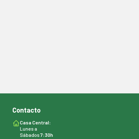
Contacto
Casa Central:
Lunes a
Sábados
7:30h