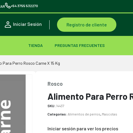
+54 3755 532270
TAR
Iniciar Sesión
Registro de cliente
TIENDA
PREGUNTAS FRECUENTES
o Para Perro Rosco Carne X 15 Kg
Rosco
Alimento Para Perro 
SKU:
14437
Categorías:
Alimentos de perros
,
Mascotas
Iniciar sesión para ver los precios