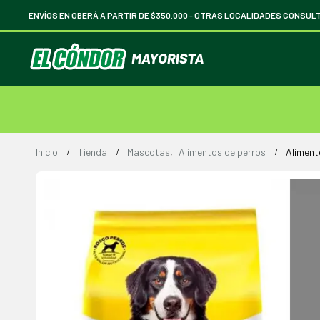
ENVÍOS EN OBERÁ A PARTIR DE $350.000 -
OTRAS LOCALIDADES CONSUL
Inicio
Tienda
Mascotas
,
Alimentos de perros
Aliment