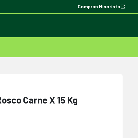
Compras Minorista
Rosco Carne X 15 Kg