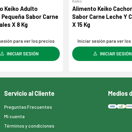
Rosco
to Keiko Cachorros
Alimento Para Perro 
Carne Leche Y Cereales
Cocktail X 15 Kg
 sesión para ver los precios
Iniciar sesión para ver lo
INICIAR SESIÓN
INICIAR SESIÓ
Servicio al Cliente
Medios 
Preguntas Frecuentes
Mi cuenta
Términos y condiciones